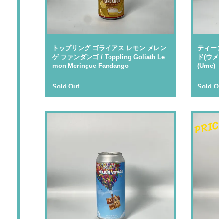
トップリング ゴライアス レモン メレン
ティー
ゲ ファンダンゴ / Toppling Goliath Le
ド(ウメ) 
mon Meringue Fandango
(Ume)
Sold Out
Sold O
PRIC