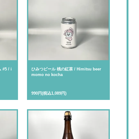
 / i
ひみつビール 桃の紅茶 / Himitsu beer
momo no kocha
990円(税込1,089円)