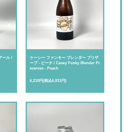
ール /
ケーシー ファンキー ブレンダー プリザ
ーブ - ピーチ / Casey Funky Blender Pr
eserves - Peach
6,210円(税込6,831円)