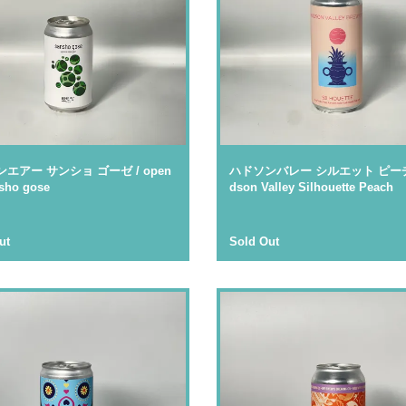
エアー サンショ ゴーゼ / open
ハドソンバレー シルエット ピーチ 
nsho gose
dson Valley Silhouette Peach
ut
Sold Out