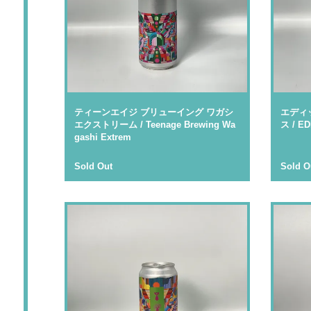
ティーンエイジ ブリューイング ワガシ
エディ
エクストリーム / Teenage Brewing Wa
ス / E
gashi Extrem
Sold Out
Sold O