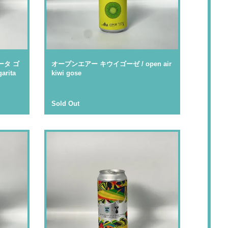
ータ ゴ
オープンエアー キウイゴーゼ / open air
arita
kiwi gose
Sold Out