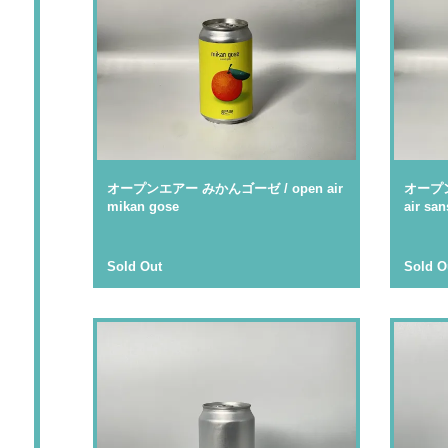
オープンエアー みかんゴーゼ / open air
オープン
mikan gose
air sa
Sold Out
Sold O