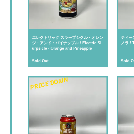
エレクトリック スラープシクル・オレン
ティー
ジ・アンド・パイナップル / Electric Sl
ノラ / T
urpsicle - Orange and Pineapple
Sold Out
Sold O
PRICE DOWN