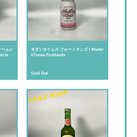
リームシ
モダンタイムス フルートランズ / Moder
icle
nTimes Fruitlands
Sold Out
PRICE DOWN