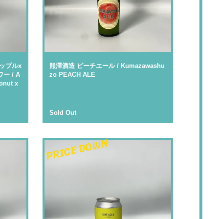
ップルx
熊澤酒造 ピーチエール / Kumazawashu
 / A
zo PEACH ALE
onut x
Sold Out
PRICE DOWN