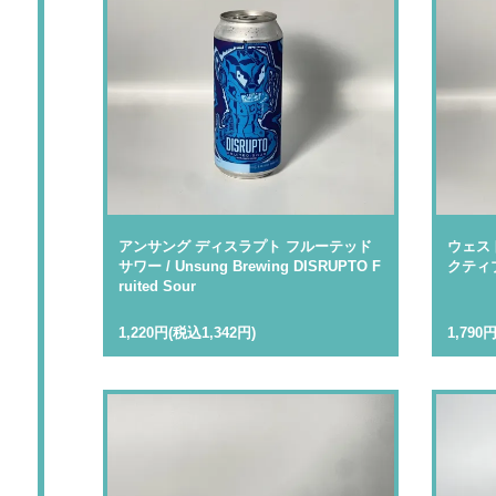
アンサング ディスラプト フルーテッド
ウェス
サワー / Unsung Brewing DISRUPTO F
クティブ/
ruited Sour
1,220円(税込1,342円)
1,790