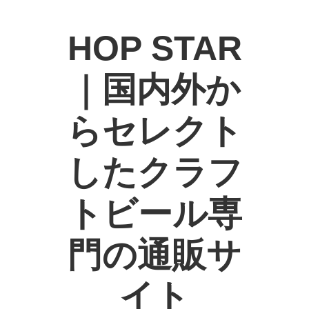
HOP STAR
｜国内外か
らセレクト
したクラフ
トビール専
門の通販サ
イト