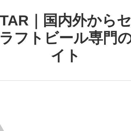
 STAR｜国内外から
ラフトビール専門
イト