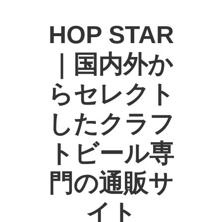
HOP STAR
｜国内外か
らセレクト
したクラフ
トビール専
門の通販サ
イト