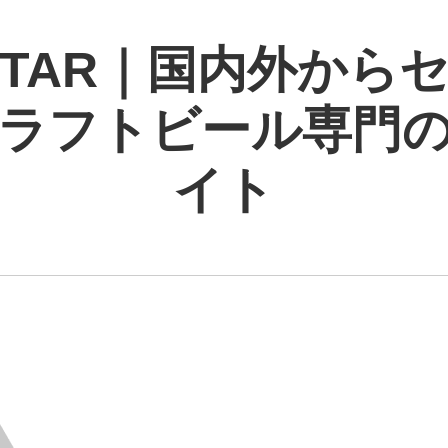
 STAR｜国内外から
ラフトビール専門
イト