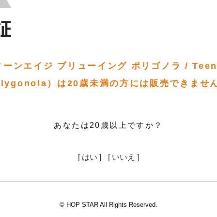
ンエイジ ブリューイング ポリゴノラ / Teenag
olygonola）は20歳未満の方には販売できませ
あなたは20歳以上ですか？
[ はい ]
[ いいえ ]
© HOP STAR All Rights Reserved.