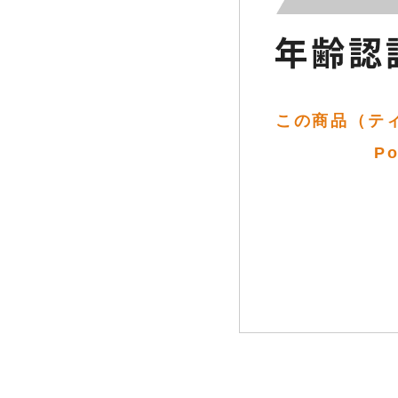
この商品（ティー
P