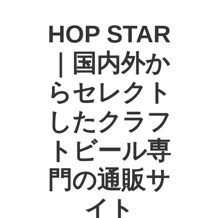
HOP STAR
｜国内外か
らセレクト
したクラフ
トビール専
門の通販サ
イト