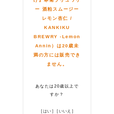
げ】寒菊ブリュワリ
ー 酒粕スムージー
レモン杏仁 /
KANKIKU
BREWRY -Lemon
Annin）は20歳未
満の方には販売でき
ません。
あなたは20歳以上で
すか？
[ はい ]
[ いいえ ]