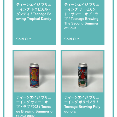
ティーンエイジ ブリュ
ティーンエイジ ブリュ
ーイング トロピカル・
ーイング ザ・セカン
ダンディ / Teenage Br
ド・サマー・オブ・ラ
ewing Tropical Dandy
ブ / Teenage Brewing
The Second Summer
of Love
Sold Out
Sold Out
ティーンエイジ ブリュ
ティーンエイジ ブリュ
ーイング サマー・オ
ーイング ポリゴノラ /
ブ・ラブ #002 / Teena
Teenage Brewing Poly
ge Brewing Summer o
gonola
f Love #002