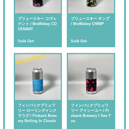
ブリュースキー コヴェ
ブリュースキー チンプ
ナント / BreWskey CO
/ BreWskey CHIMP
VENANT
Sold Out
Sold Out
PRICE DOWN
フィンバックブリュワ
フィンバックブリュワ
リー ローリングインク
リー アイシーユー / Fi
ラウズ / Finback Brew
nback Brewery I See Y
ery Rolling In Clouds
ou