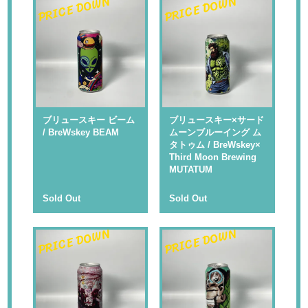
PRICE DOWN
PRICE DOWN
ブリュースキー ビーム
ブリュースキー×サード
/ BreWskey BEAM
ムーンブルーイング ム
タトゥム / BreWskey×
Third Moon Brewing
MUTATUM
Sold Out
Sold Out
PRICE DOWN
PRICE DOWN