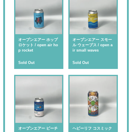
オープンエアー ホップ
オープンエアー スモー
ロケット / open air ho
ル ウェーブス / open a
p rocket
ir small waves
Sold Out
Sold Out
オープンエアー ビーチ
ヘビーリフ コスミック