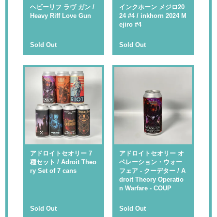
ヘビーリフ ラヴ ガン /
インクホーン メジロ20
Heavy Riff Love Gun
24 #4 / inkhorn 2024 M
ejiro #4
Sold Out
Sold Out
アドロイトセオリー 7
アドロイトセオリー オ
種セット / Adroit Theo
ペレーション・ウォー
ry Set of 7 cans
フェア - クーデター / A
droit Theory Operatio
n Warfare - COUP
Sold Out
Sold Out