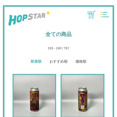
CART
MENU
全ての商品
193 - 240 / 797
新着順
おすすめ順
価格順