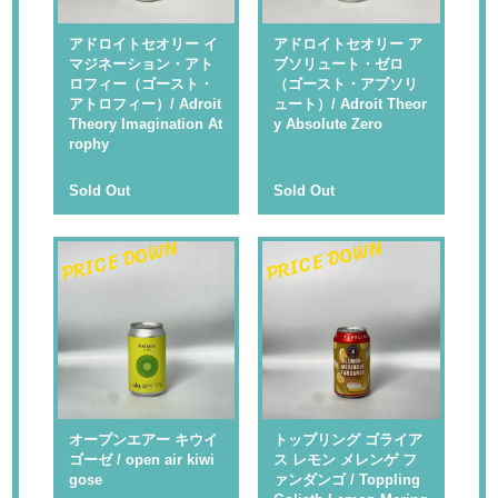
アドロイトセオリー イ
アドロイトセオリー ア
マジネーション・アト
ブソリュート・ゼロ
ロフィー（ゴースト・
（ゴースト・アブソリ
アトロフィー）/ Adroit
ュート）/ Adroit Theor
Theory Imagination At
y Absolute Zero
rophy
Sold Out
Sold Out
PRICE DOWN
PRICE DOWN
オープンエアー キウイ
トップリング ゴライア
ゴーゼ / open air kiwi
ス レモン メレンゲ フ
gose
ァンダンゴ / Toppling