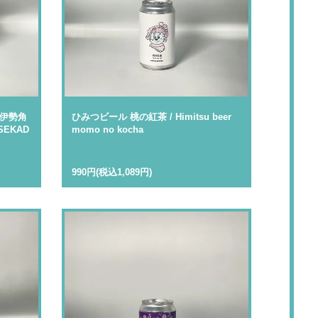
×伊勢角
ひみつビール 桃の紅茶 / Himitsu beer
ISEKAD
momo no kocha
990円(税込1,089円)