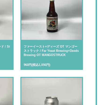
/ St
ファーイースト×ディーズ OT マンゴー
ストラック / Far Yeast Brewing×Deeds
Brewing OT MANGOSTRUCK
960円(税込1,056円)