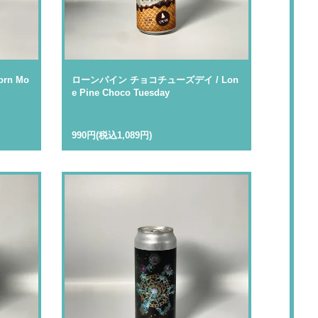
rn Mo
ローンパイン チョコチューズデイ / Lon
e Pine Choco Tuesday
990円(税込1,089円)