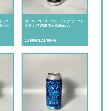
インク
ウェストコーストブルーイング ザ・コレ
×Inkh
クティブ/ WCB The Collective
1,790円(税込1,969円)