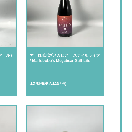
ール /
マーロボボズメガビアー スティルライフ
/ Marlobobo's Megabear Still Life
3,270円(税込3,597円)