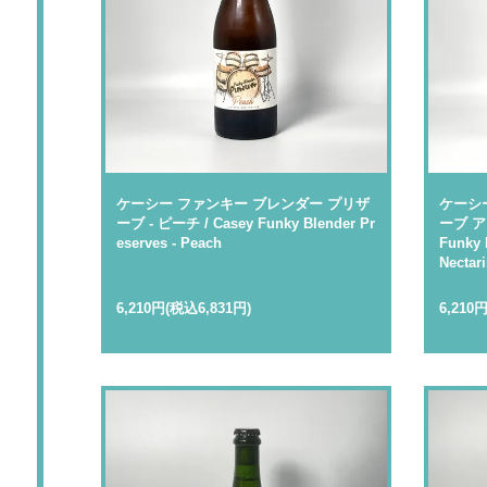
ケーシー ファンキー ブレンダー プリザ
ケーシ
ーブ - ピーチ / Casey Funky Blender Pr
ーブ ア
eserves - Peach
Funky 
Nectar
6,210円(税込6,831円)
6,210