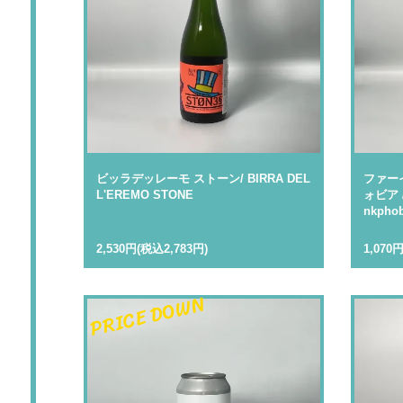
ビッラデッレーモ ストーン/ BIRRA DEL
ファー
L'EREMO STONE
ォビア / 
nkphob
2,530円(税込2,783円)
1,070
PRICE DOWN