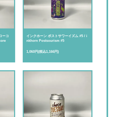
ローコ
インクホーン ポストサワーイズム #5 / i
core
nkhorn Postsourism #5
1,060円(税込1,166円)