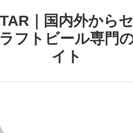
 STAR｜国内外から
ラフトビール専門
イト