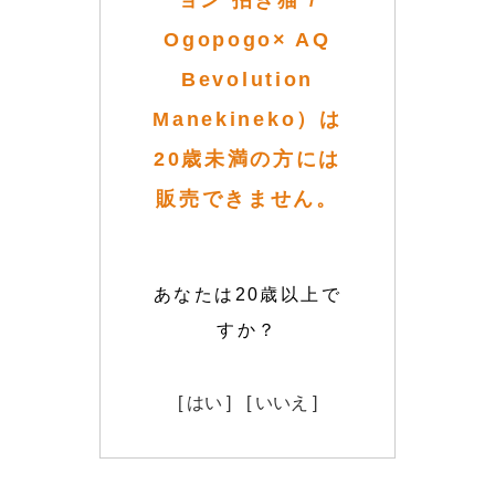
ョン 招き猫 /
Ogopogo× AQ
Bevolution
Manekineko）は
20歳未満の方には
販売できません。
あなたは20歳以上で
すか？
[ はい ]
[ いいえ ]