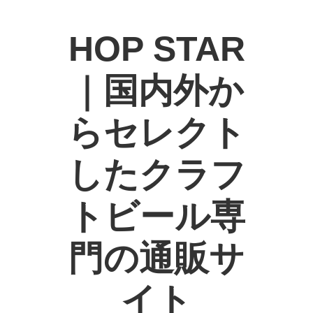
HOP STAR
｜国内外か
らセレクト
したクラフ
トビール専
門の通販サ
イト