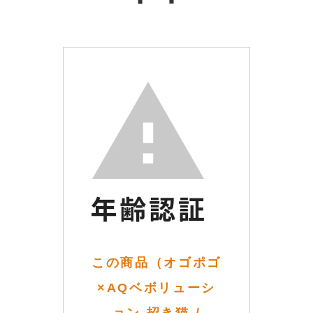
この商品（オゴポゴ
×AQベボリューシ