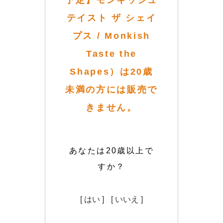
予定】モンキッシュ
テイスト ザ シェイ
プス / Monkish
Taste the
Shapes）は20歳
未満の方には販売で
きません。
あなたは20歳以上で
すか？
[ はい ]
[ いいえ ]