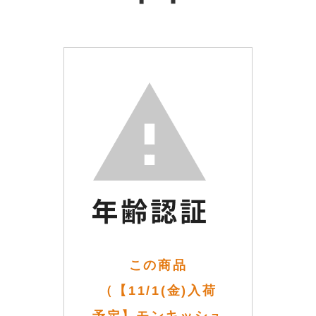
この商品
（【11/1(金)入荷