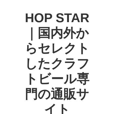
HOP STAR
｜国内外か
らセレクト
したクラフ
トビール専
門の通販サ
イト