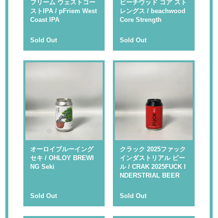
フリーム ウェストコー
ビーチウッド コア スト
ストIPA / pFriem West
レングス / beachwood
Coast IPA
Core Strength
Sold Out
Sold Out
オーロイブルーイング
クラック 2025ファック
セキ / OHLOY BREWI
インダストリアル ビー
NG Seki
ル / CRAK 2025FUCK I
NDERSTRIAL BEER
Sold Out
Sold Out