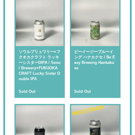
ソウルブリュワリー×フ
ビーイージーブルーイ
クオカクラフト ラッキ
ング ハナカクセ / Be E
ーシスターDIPA / Seou
asy Brewing Hankaku
l Brewery×FUKUOKA
se
CRAFT Lucky Sister D
ouble IPA
Sold Out
Sold Out
PRICE DOWN