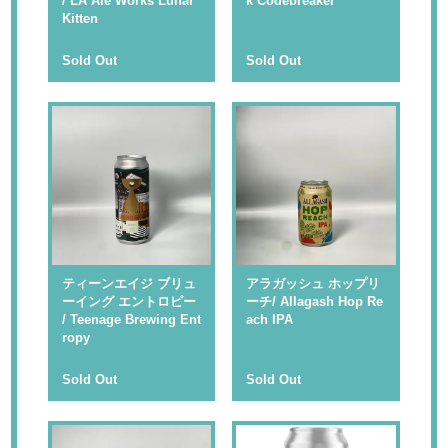
/ LA Ale Works Lunar
k Codebreaker
Kitten
Sold Out
Sold Out
ティーンエイジ ブリュ
アラガッシュ ホップリ
ーイング エントロピー
ーチ/ Allagash Hop Re
/ Teenage Brewing Ent
ach IPA
ropy
Sold Out
Sold Out