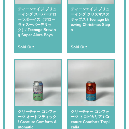
ティーンエイジ ブリュ
ティーンエイジ ブリュ
ーイング スーパーアロ
ーイング クリスマスス
ーラボーイズ（アロー
テップス / Teenage Br
ラ＋スーパーデリッ
ewing Christmas Step
ク）/ Teenage Brewin
s
g Super Alora Boys
Sold Out
Sold Out
クリーチャー コンフォ
クリーチャー コンフォ
ーツ オートマティック
ーツ トロピカリア / Cr
/ Creature Comforts A
eature Comforts Tropi
utomatic
calia