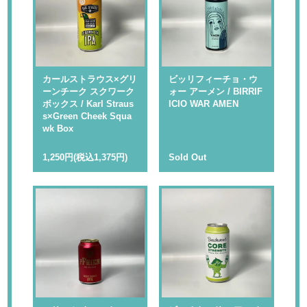
カールストラウス×グリ
ビッリフィーチョ・ウ
ーンチーク スクワーク
ォー アーメン / BIRRIF
ボックス / Karl Straus
ICIO WAR AMEN
s×Green Cheek Squa
wk Box
1,250円(税込1,375円)
Sold Out