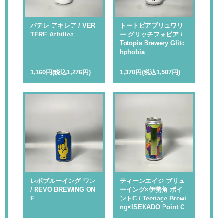
バテレ アキレア / VER
トートピアブリュワリ
TERE Achillea
ー グリッチフォビア /
Totopia Brewery Glitc
hphobia
1,160円(税込1,276円)
1,370円(税込1,507円)
レボブルーイング ワン
ティーンエイジ ブリュ
/ REVO BREWING ON
ーイング×伊勢角 ポイ
E
ントC / Teenage Brewi
ng×ISEKADO Point C