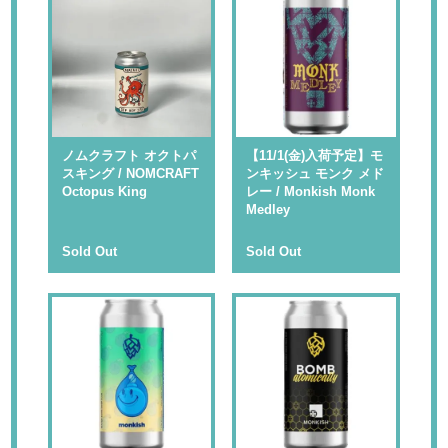
ノムクラフト オクトパ
【11/1(金)入荷予定】モ
スキング / NOMCRAFT
ンキッシュ モンク メド
Octopus King
レー / Monkish Monk
Medley
Sold Out
Sold Out