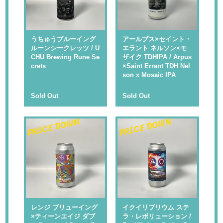
うちゅうブルーイング
アールプス×セイント・
ルーンシークレッツ / U
エラント ネルソン×モ
CHU Brewing Rune Se
ザイク TDHIPA / Arpus
crets
×Saint Errant TDH Nel
son x Mosaic IPA
Sold Out
Sold Out
PRICE DOWN
PRICE DOWN
レンジ ブリューイング
イクイリブリウム ステ
×ティーンエイジ ダブ
ラ・レボリューション /