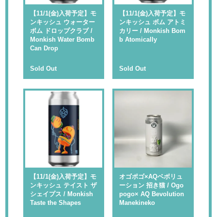
【11/1(金)入荷予定】モ
【11/1(金)入荷予定】モ
ンキッシュ ウォーター
ンキッシュ ボム アトミ
ボム ドロップクラブ /
カリー / Monkish Bom
Monkish Water Bomb
b Atomically
Can Drop
Sold Out
Sold Out
【11/1(金)入荷予定】モ
オゴポゴ×AQベボリュ
ンキッシュ テイスト ザ
ーション 招き猫 / Ogo
シェイプス / Monkish
pogo× AQ Bevolution
Taste the Shapes
Manekineko