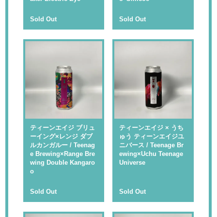
Sold Out
Sold Out
ティーンエイジ ブリュ
ティーンエイジ × うち
ーイング×レンジ ダブ
ゅう ティーンエイジユ
ルカンガルー / Teenag
ニバース / Teenage Br
e Brewing×Range Bre
ewing×Uchu Teenage
wing Double Kangaro
Universe
o
Sold Out
Sold Out