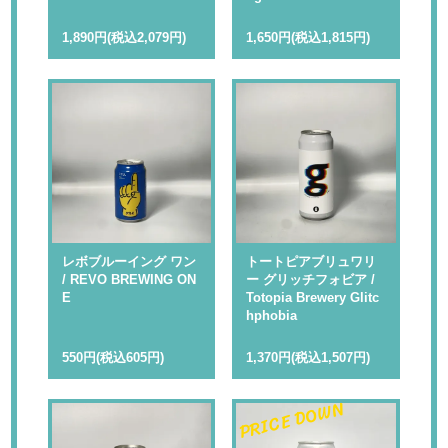
1,890円(税込2,079円)
1,650円(税込1,815円)
レボブルーイング ワン
トートピアブリュワリ
/ REVO BREWING ON
ー グリッチフォビア /
E
Totopia Brewery Glitc
hphobia
550円(税込605円)
1,370円(税込1,507円)
PRICE DOWN