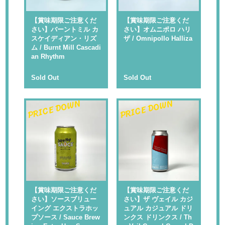
【賞味期限ご注意くだ
【賞味期限ご注意くだ
さい】バーントミル カ
さい】オムニポロ ハリ
スケイディアン・リズ
ザ / Omnipollo Halliza
ム / Burnt Mill Cascadi
an Rhythm
Sold Out
Sold Out
PRICE DOWN
PRICE DOWN
【賞味期限ご注意くだ
【賞味期限ご注意くだ
さい】ソースブリュー
さい】ザ ヴェイル カジ
イング エクストラホッ
ュアル カジュアル ドリ
プソース / Sauce Brew
ンクス ドリンクス / Th