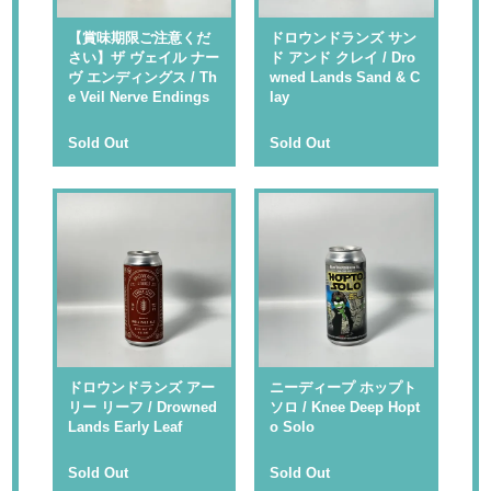
【賞味期限ご注意くだ
ドロウンドランズ サン
さい】ザ ヴェイル ナー
ド アンド クレイ / Dro
ヴ エンディングス / Th
wned Lands Sand & C
e Veil Nerve Endings
lay
Sold Out
Sold Out
ドロウンドランズ アー
ニーディープ ホップト
リー リーフ / Drowned
ソロ / Knee Deep Hopt
Lands Early Leaf
o Solo
Sold Out
Sold Out