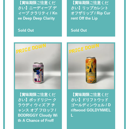
【賞味期限ご注意くだ
【賞味期限ご注意くだ
さい】ニーディープ デ
さい】リップカレント
ィープ クラリティ / Kn
オフザリップ / Rip Cur
ee Deep Deep Clarity
rent Off the Lip
Sold Out
Sold Out
PRICE DOWN
PRICE DOWN
【賞味期限ご注意くだ
【賞味期限ご注意くだ
さい】ボッドリジー ク
さい】ドリフトウッド
ラウディ ウィズ ア チ
ゴールディンウェル / D
ャンス オブ フロッフ /
riftwood GOLDYNWEL
BODRIGGY Cloudy Wi
L
th A Chance of Froff