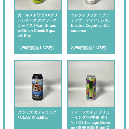
カールストラウス×グリ
エレクトリック コグニ
ーンチーク スクワーク
ティブ・ディソナンス /
ボックス / Karl Straus
Electric Cognitive Dis
s×Green Cheek Squa
sonance
wk Box
1,250円(税込1,375円)
2,250円(税込2,475円)
クラッグ カディラック
ティーンエイジ ブリュ
/ CLAG Khadillac
ーイング×伊勢角 ポイ
ントC / Teenage Brewi
ng×ISEKADO Point C