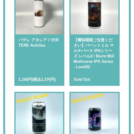
バテレ アキレア / VER
【賞味期限ご注意くだ
TERE Achillea
さい】バーントミル マ
ルチバース IPAシリー
ズ レベル2 / Burnt Mill
Multiverse IPA Series
- Level02
1,160円(税込1,276円)
Sold Out
PRICE DOWN
PRICE DOWN