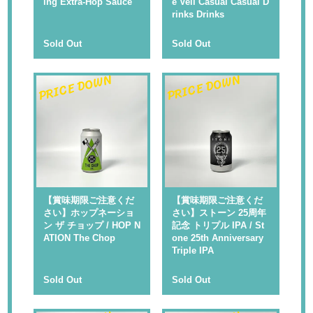
ing Extra-Hop Sauce
e Veil Casual Casual D
rinks Drinks
Sold Out
Sold Out
PRICE DOWN
PRICE DOWN
【賞味期限ご注意くだ
【賞味期限ご注意くだ
さい】ホップネーショ
さい】ストーン 25周年
ン ザ チョップ / HOP N
記念 トリプル IPA / St
ATION The Chop
one 25th Anniversary
Triple IPA
Sold Out
Sold Out