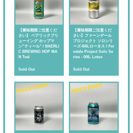
【賞味期限ご注意くだ
【賞味期限ご注意くだ
さい】 ベアリックブリ
さい】ファーンデール
ューイング ホップマ
プロジェクト ソロシリ
ン”ティール" / BAERLI
ーズ-006,ロータス / Fer
C BREWING HOP MA
ndale Project Solo Se
N Teal
ries - 006, Lotus
Sold Out
Sold Out
PRICE DOWN
PRICE DOWN