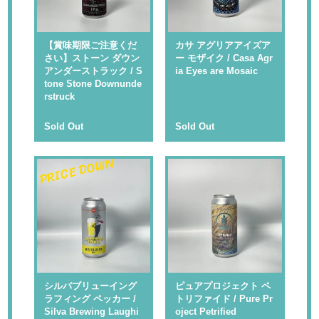
【賞味期限ご注意くだ
カサ アグリアアイズア
さい】ストーン ダウン
ー モザイク / Casa Agr
アンダーストラック / S
ia Eyes are Mosaic
tone Stone Downunde
rstruck
Sold Out
Sold Out
PRICE DOWN
シルバブリューイング
ピュアプロジェクト ペ
ラフィング ペッカー /
トリファイド / Pure Pr
Silva Brewing Laughi
oject Petrified