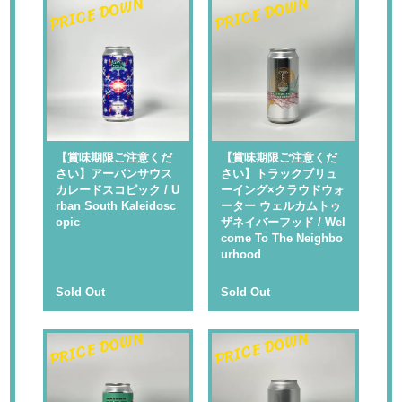
PRICE DOWN
PRICE DOWN
【賞味期限ご注意くだ
【賞味期限ご注意くだ
さい】アーバンサウス
さい】トラックブリュ
カレードスコピック / U
ーイング×クラウドウォ
rban South Kaleidosc
ーター ウェルカムトゥ
opic
ザネイバーフッド / Wel
come To The Neighbo
urhood
Sold Out
Sold Out
PRICE DOWN
PRICE DOWN