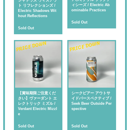
シャドウズ ウィズアウ
ィシーズ / Electric Ab
ト リフレクションズ /
ominable Practices
Electric Shadows Wit
hout Reflections
Sold Out
Sold Out
PRICE DOWN
PRICE DOWN
【賞味期限ご注意くだ
シークビアー アウトサ
さい】ヴァーダント エ
イドパースペクティブ /
レクトリック ミズル /
Seek Beer Outside Per
Verdant Electric Mizzl
spective
e
Sold Out
Sold Out