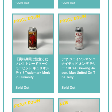
Sold Out
Sold Out
PRICE DOWN
PRICE DOWN
【賞味期限ご注意くだ
デヤ ジェイソンマン ユ
さい】トレードマーク
ナイテッド オンザ テリ
モービッド キュリオシ
ー / DEYA Brewing Ja
ティ / Trademark Morb
son, Man United On T
id Curiosity
he Telly
Sold Out
Sold Out
PRICE DOWN
NEW