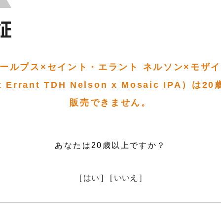
ールプス×セイント・エラント ネルソン×モザイク T
nt Errant TDH Nelson x Mosaic IPA）
販売できません。
あなたは20歳以上ですか？
[ はい ]
[ いいえ ]