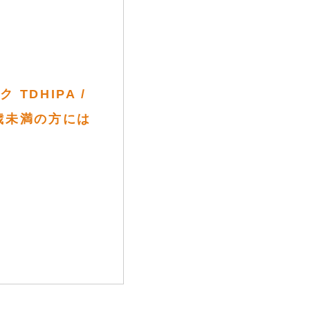
DHIPA /
は20歳未満の方には