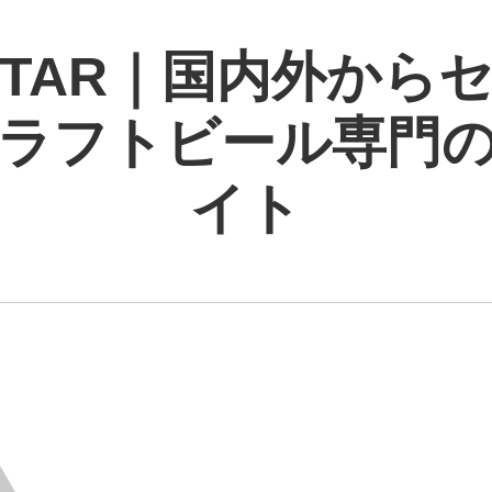
 STAR｜国内外から
ラフトビール専門
イト