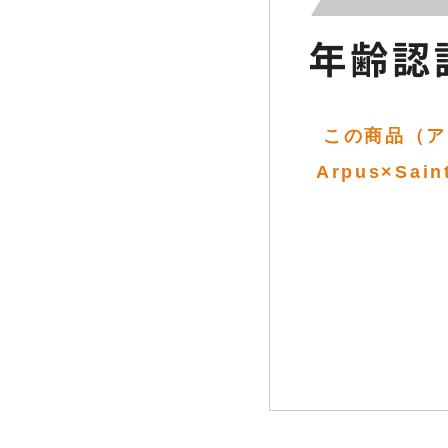
この商品（ア
Arpus×Sai