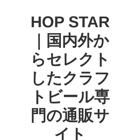
HOP STAR
｜国内外か
らセレクト
したクラフ
トビール専
門の通販サ
イト