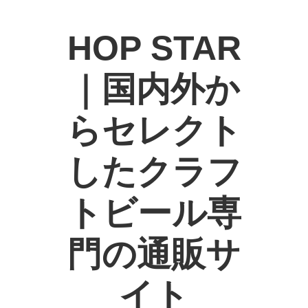
HOP STAR
｜国内外か
らセレクト
したクラフ
トビール専
門の通販サ
イト