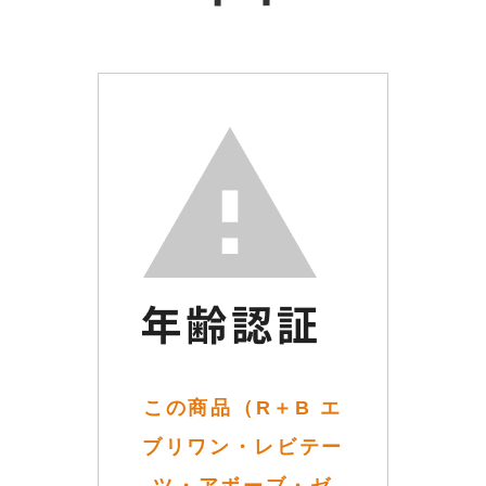
この商品（R＋B エ
ブリワン・レビテー