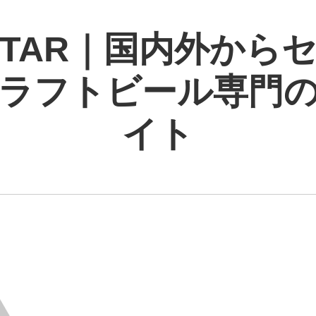
 STAR｜国内外から
ラフトビール専門
イト