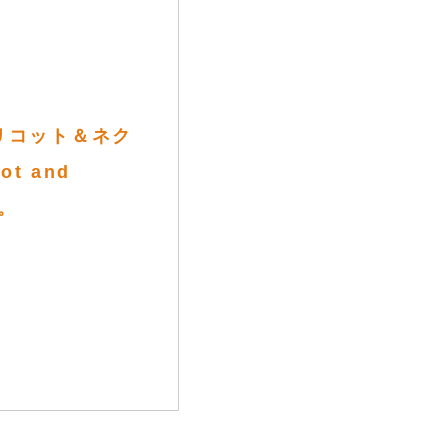
リコット＆ネク
ot and
ん。