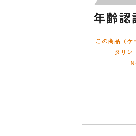
この商品（ケ
タリン /
N