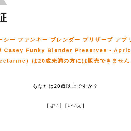
ーシー ファンキー ブレンダー プリザーブ アプ
 Casey Funky Blender Preserves - Apric
ectarine）は20歳未満の方には販売できませ
あなたは20歳以上ですか？
[ はい ]
[ いいえ ]