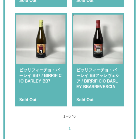
Sold Out
Sold Out
ビッリフィーチョ・バ
ビッリフィーチョ・バ
ーレイ BB7 / BIRRIFIC
ーレイ BBアッレヴェシ
IO BARLEY BB7
ア / BIRRIFICIO BARL
EY BBARREVESCIA
Sold Out
Sold Out
1 - 6 / 6
1