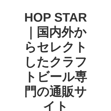
HOP STAR
｜国内外か
らセレクト
したクラフ
トビール専
門の通販サ
イト