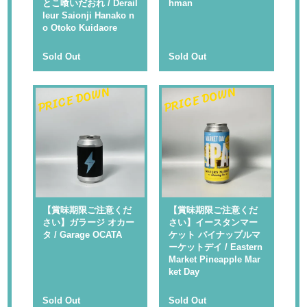
とこ喰いだおれ / Derail
hman
leur Saionji Hanako n
o Otoko Kuidaore
Sold Out
Sold Out
PRICE DOWN
PRICE DOWN
【賞味期限ご注意くだ
【賞味期限ご注意くだ
さい】ガラージ オカー
さい】イースタンマー
タ / Garage OCATA
ケット パイナップルマ
ーケットデイ / Eastern
Market Pineapple Mar
ket Day
Sold Out
Sold Out