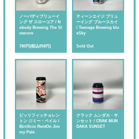
ノーバディブリューイ
ティーンエイジ ブリュ
ング ザ スローコア / N
ーイング ブルースカイ
obody Brewing The Sl
/ Teenage Brewing blu
owcore
eSky
780円(税込858円)
Sold Out
ビッリフィッチョレン
クラック ムンダカ・サ
トン ジミー・ペイル /
ンセット / CRAK MUN
Birrificio RentOn Jim
DAKA SUNSET
my Pale