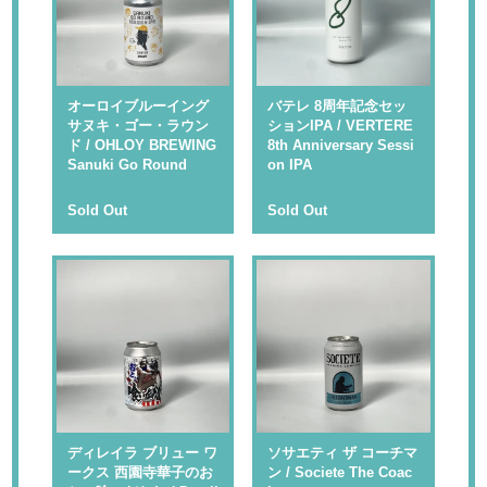
オーロイブルーイング
バテレ 8周年記念セッ
サヌキ・ゴー・ラウン
ションIPA / VERTERE
ド / OHLOY BREWING
8th Anniversary Sessi
Sanuki Go Round
on IPA
Sold Out
Sold Out
ディレイラ ブリュー ワ
ソサエティ ザ コーチマ
ークス 西園寺華子のお
ン / Societe The Coac