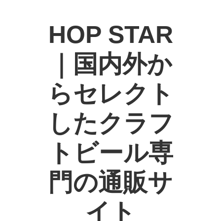
HOP STAR
｜国内外か
らセレクト
したクラフ
トビール専
門の通販サ
イト