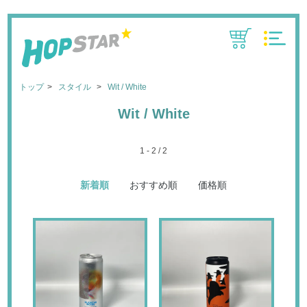
CART
MENU
トップ
スタイル
Wit / White
Wit / White
1 - 2 / 2
新着順
おすすめ順
価格順