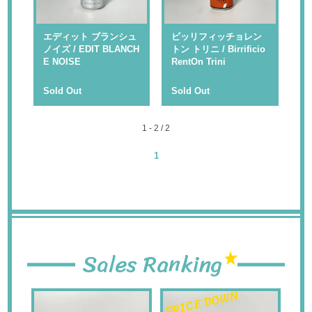
エディット ブランシュ
ビッリフィッチョレン
ノイズ / EDIT BLANCH
トン トリニ / Birrificio
E NOISE
RentOn Trini
Sold Out
Sold Out
1 - 2 / 2
1
Sales Ranking
PRICE DOWN
PR