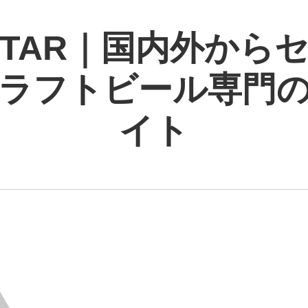
 STAR｜国内外から
ラフトビール専門
イト