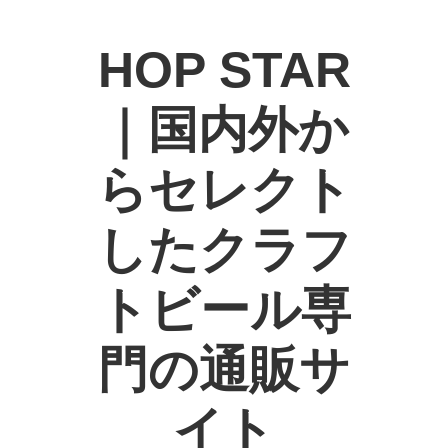
HOP STAR
｜国内外か
らセレクト
したクラフ
トビール専
門の通販サ
イト