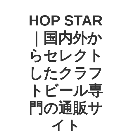
HOP STAR
｜国内外か
らセレクト
したクラフ
トビール専
門の通販サ
イト