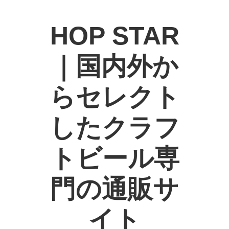
HOP STAR
｜国内外か
らセレクト
したクラフ
トビール専
門の通販サ
イト