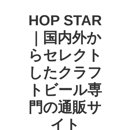
HOP STAR
｜国内外か
らセレクト
したクラフ
トビール専
門の通販サ
イト