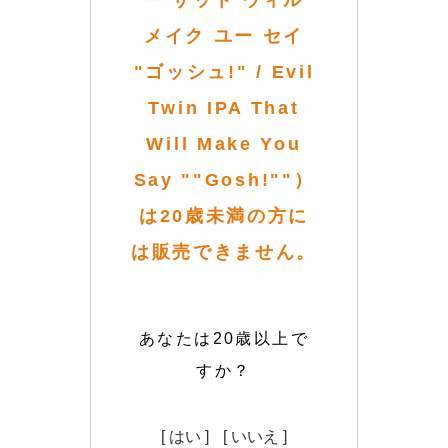
ー ザット ウィル
メイク ユー セイ
"ゴッシュ!" / Evil
Twin IPA That
Will Make You
Say ""Gosh!""）
は20歳未満の方に
は販売できません。
あなたは20歳以上で
すか？
[ はい ]
[ いいえ ]