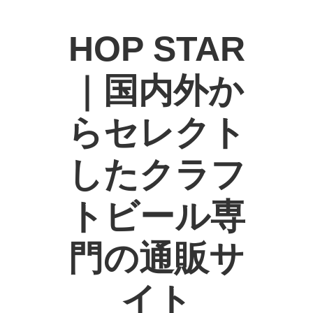
HOP STAR
｜国内外か
らセレクト
したクラフ
トビール専
門の通販サ
イト