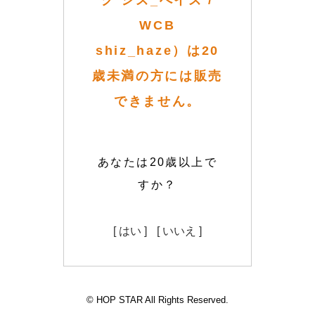
グ シズ_へイズ /
WCB
shiz_haze）は20
歳未満の方には販売
できません。
あなたは20歳以上で
すか？
[ はい ]
[ いいえ ]
© HOP STAR All Rights Reserved.