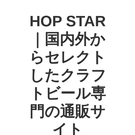
HOP STAR
｜国内外か
らセレクト
したクラフ
トビール専
門の通販サ
イト