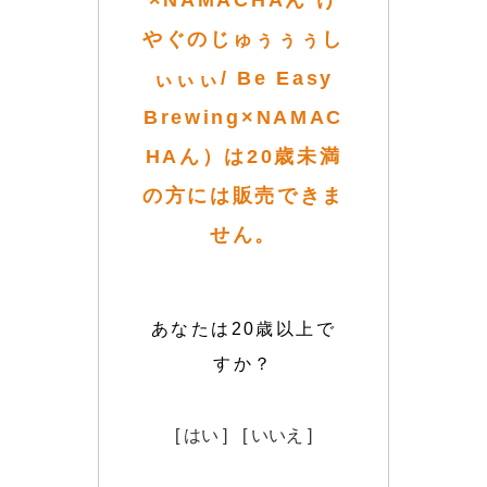
×NAMACHAん け
やぐのじゅぅぅぅし
ぃぃぃ/ Be Easy
Brewing×NAMAC
HAん）は20歳未満
の方には販売できま
せん。
あなたは20歳以上で
すか？
[ はい ]
[ いいえ ]