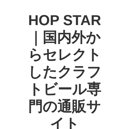
HOP STAR
｜国内外か
らセレクト
したクラフ
トビール専
門の通販サ
イト