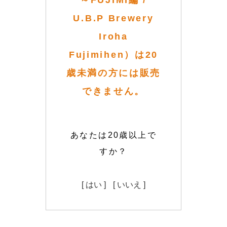
～FUJIMI編 /
U.B.P Brewery
Iroha
Fujimihen）は20
歳未満の方には販売
できません。
あなたは20歳以上で
すか？
[ はい ]
[ いいえ ]