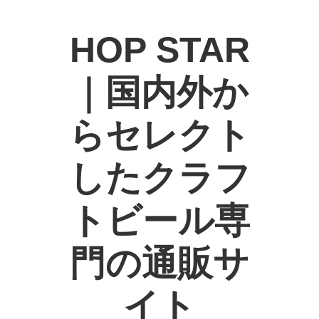
HOP STAR
｜国内外か
らセレクト
したクラフ
トビール専
門の通販サ
イト