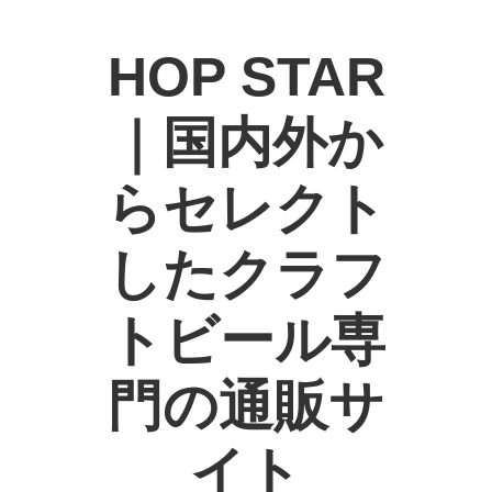
HOP STAR
｜国内外か
らセレクト
したクラフ
トビール専
門の通販サ
イト