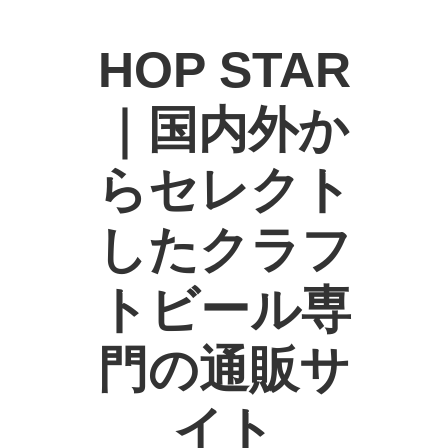
HOP STAR
｜国内外か
らセレクト
したクラフ
トビール専
門の通販サ
イト