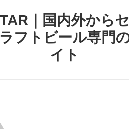
 STAR｜国内外から
ラフトビール専門
イト