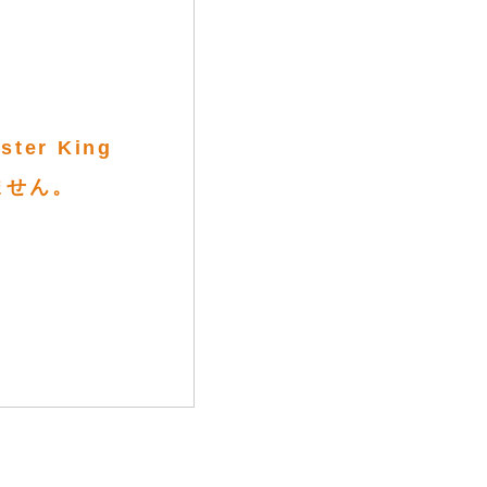
er King
きません。