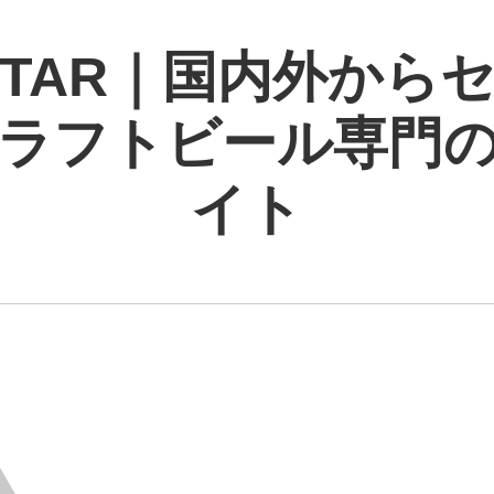
 STAR｜国内外から
ラフトビール専門
イト