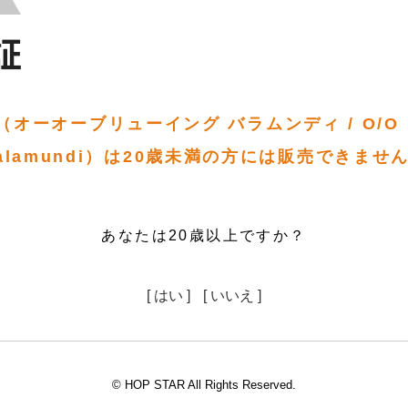
オーオーブリューイング バラムンディ / O/O B
alamundi）は20歳未満の方には販売できませ
あなたは20歳以上ですか？
[ はい ]
[ いいえ ]
© HOP STAR All Rights Reserved.