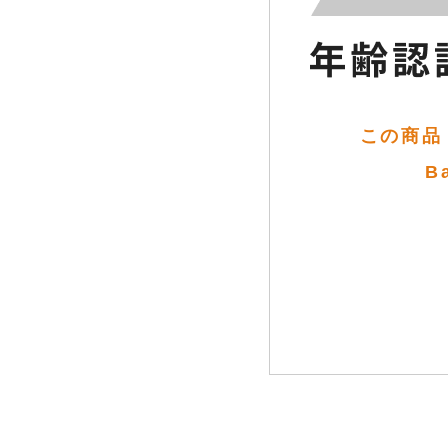
この商品（
B