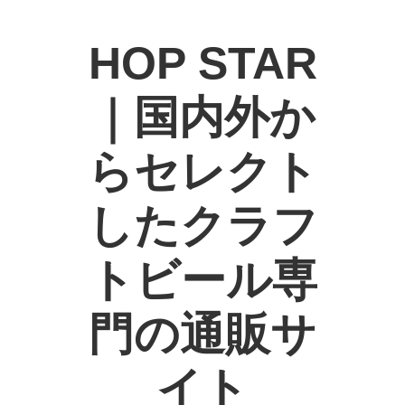
HOP STAR
｜国内外か
らセレクト
したクラフ
トビール専
門の通販サ
イト