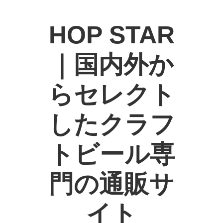
HOP STAR
｜国内外か
らセレクト
したクラフ
トビール専
門の通販サ
イト