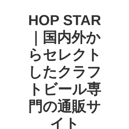
HOP STAR
｜国内外か
らセレクト
したクラフ
トビール専
門の通販サ
イト