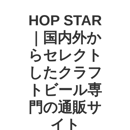
HOP STAR
｜国内外か
らセレクト
したクラフ
トビール専
門の通販サ
イト