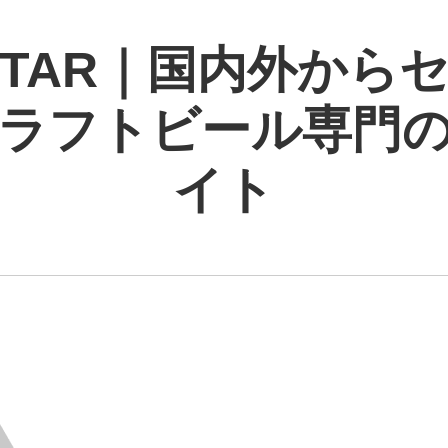
 STAR｜国内外から
ラフトビール専門
イト