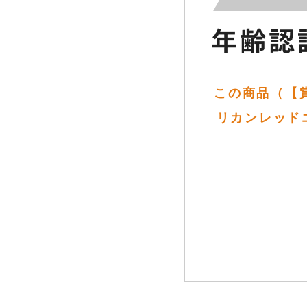
この商品（【
リカンレッドエール