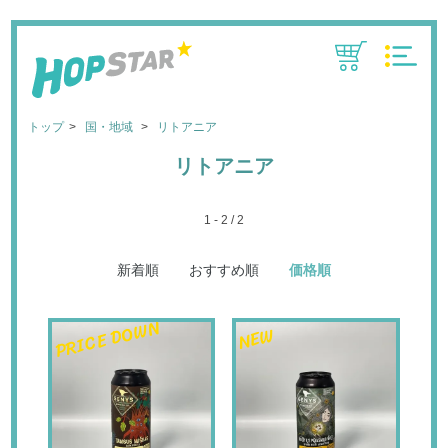
CART
MENU
トップ
国・地域
リトアニア
リトアニア
1 - 2 / 2
新着順
おすすめ順
価格順
PRICE DOWN
NEW