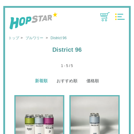
CART
MENU
トップ
ブルワリー
District 96
District 96
1 - 5 / 5
新着順
おすすめ順
価格順