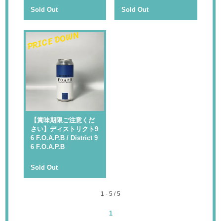
Sold Out
Sold Out
PRICE DOWN
【賞味期限ご注意くだ
さい】ディストリクト9
6 F.O.A.P.B / District 9
6 F.O.A.P.B
Sold Out
1 - 5 / 5
1