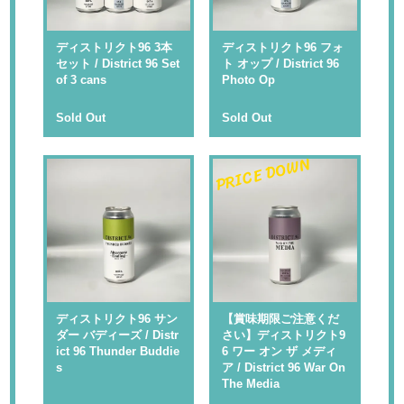
ディストリクト96 3本
ディストリクト96 フォ
セット / District 96 Set
ト オップ / District 96
of 3 cans
Photo Op
Sold Out
Sold Out
PRICE DOWN
ディストリクト96 サン
【賞味期限ご注意くだ
ダー バディーズ / Distr
さい】ディストリクト9
ict 96 Thunder Buddie
6 ワー オン ザ メディ
s
ア / District 96 War On
The Media