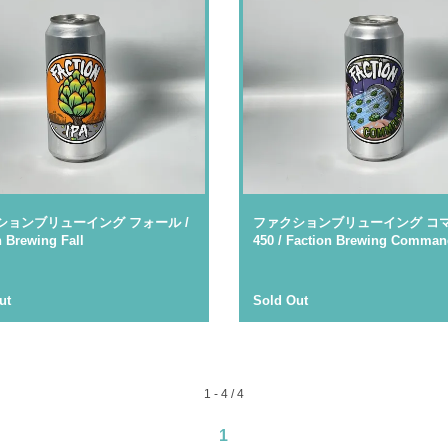
ションブリューイング フォール /
ファクションブリューイング コ
n Brewing Fall
450 / Faction Brewing Comman
ut
Sold Out
1 - 4 / 4
1