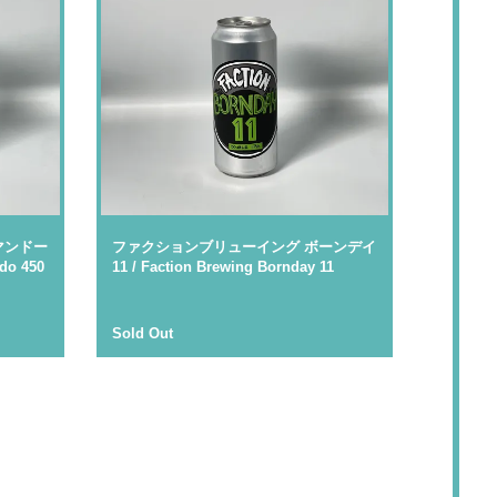
マンドー
ファクションブリューイング ボーンデイ
do 450
11 / Faction Brewing Bornday 11
Sold Out