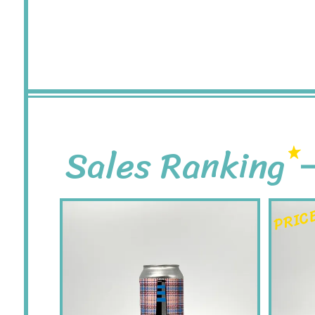
Sales Ranking
PRIC