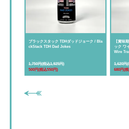
スト ラプチ
ブラックスタック TDHダッドジョーク / Bla
【賞味期
ckStack TDH Dad Jokes
ック ワイ
Wire Tra
1,750円(税込1,925円)
1,620円
500円(税込550円)
680円(税