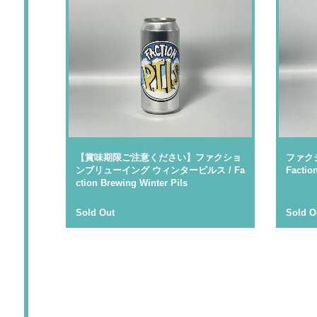
【賞味期限ご注意ください】ファクショ
ファク
ンブリューイング ウィンターピルス / Fa
Factio
ction Brewing Winter Pils
Sold Out
Sold O