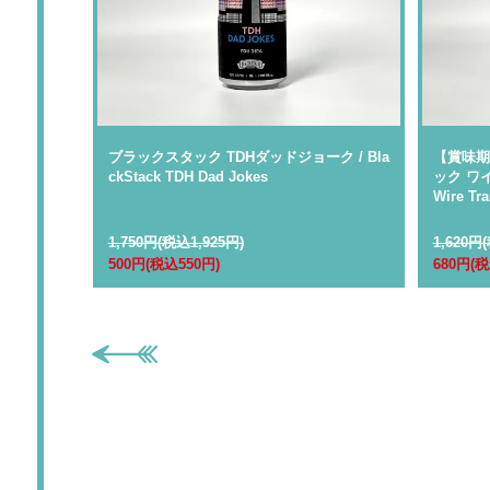
スト ラプチ
ブラックスタック TDHダッドジョーク / Bla
【賞味期
ckStack TDH Dad Jokes
ック ワイ
Wire Tra
1,750円(税込1,925円)
1,620円
500円(税込550円)
680円(税