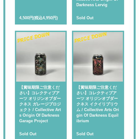
Darkness Lervig
4,500円(税込4,950円)
Sold Out
PRICE DOWN
PRICE DOWN
【賞味期限ご注意くだ
【賞味期限ご注意くだ
さい】コレクティブア
さい】コレクティブア
ーツ オリジンオブダー
ーツ オリジンオブダー
クネス ガレージプロジ
クネス イクイリブリウ
ェクト / Collective Art
ム / Collective Arts Ori
s Origin Of Darkness
gin Of Darkness Equil
Garage Project
ibrium
Sold Out
Sold Out