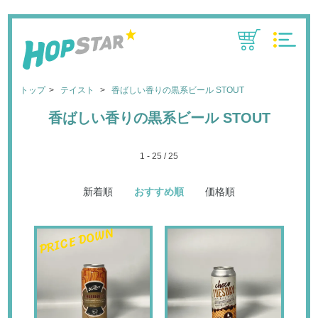
CART
MENU
トップ
テイスト
香ばしい香りの黒系ビール STOUT
香ばしい香りの黒系ビール STOUT
1 - 25 / 25
新着順
おすすめ順
価格順
PRICE DOWN