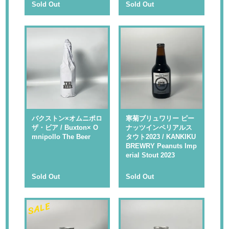
Sold Out
Sold Out
バクストン×オムニポロ
寒菊ブリュワリー ピー
ザ・ビア / Buxton× O
ナッツインペリアルス
mnipollo The Beer
タウト2023 / KANKIKU
BREWRY Peanuts Imp
erial Stout 2023
Sold Out
Sold Out
SALE