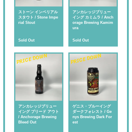
ストーン インペリアル
アンカレッジブリュー
スタウト / Stone Impe
イング カミムラ / Anch
rial Stout
orage Brewing Kamim
ura
Sold Out
Sold Out
PRICE DOWN
PRICE DOWN
アンカレッジブリュー
ゲニス・ブルーイング
イング ブリード アウト
ダークフォレスト / Ge
/ Anchorage Brewing
nys Brewing Dark For
Bleed Out
est