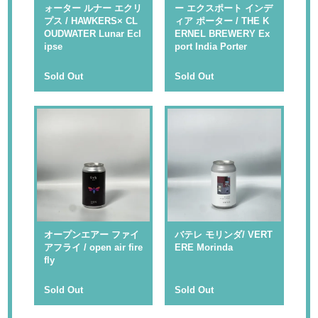
ォーター ルナー エクリ
ー エクスポート インデ
プス / HAWKERS× CL
ィア ポーター / THE K
OUDWATER Lunar Ecl
ERNEL BREWERY Ex
ipse
port India Porter
Sold Out
Sold Out
オープンエアー ファイ
バテレ モリンダ/ VERT
アフライ / open air fire
ERE Morinda
fly
Sold Out
Sold Out