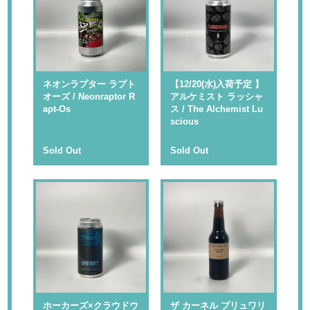
ネオンラプター ラプト
【12/20(水)入荷予定 】
オーズ / Neonraptor R
アルケミスト ラッシャ
apt-Os
ス / The Alchemist Lu
scious
Sold Out
Sold Out
ホーカーズ×クラウドウ
ザ カーネル ブリュワリ