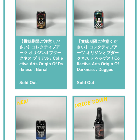
【賞味期限ご注意くだ
【賞味期限ご注意くだ
さい】コレクティブア
さい】コレクティブア
ーツ オリジンオブダー
ーツ オリジンオブダー
クネス ブリアル / Colle
クネス デゥッゲス / Co
ctive Arts Origin Of Da
llective Arts Origin Of
rkness : Burial
Darkness : Dugges
Sold Out
Sold Out
PRICE DOWN
NEW